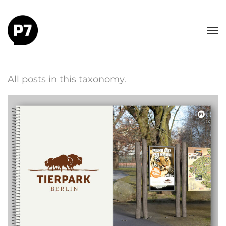
All posts in this taxonomy.
Tierpark Berlin-
Friedrichsfelde
Konzeption
Visualisierung