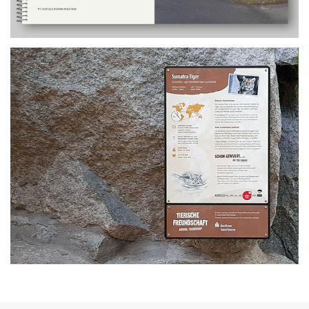
Tierpark Berlin-
Friedrichsfelde
Konzeption
Visualisierung